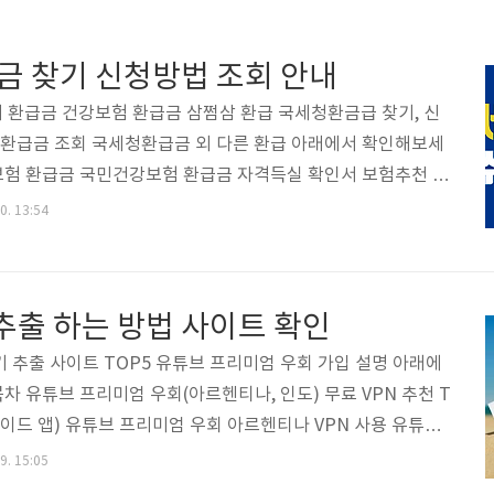
금 찾기 신청방법 조회 안내
 환급금 건강보험 환급금 삼쩜삼 환급 국세청환금급 찾기, 신
등 환급금 조회 국세청환급금 외 다른 환급 아래에서 확인해보세
험 환급금 국민건강보험 환급금 자격득실 확인서 보험추천 건
험 환급금 국민건강보험 환급금 조회 신청 방법 저는 34,300
0. 13:54
된다고 하네요. 환급받을 계좌정보를 입력합니다. 이렇게 ne
et 미리 납부한 세액이 실제로 납부해야 할 세액보다 많다면 국세 환급
 돌려받을 수 있는데요, 국세청은 이처럼 납세자가 찾아가지 않
출 하는 방법 사이트 확인
소득세 환급금과 근로(자녀)장려금 환급금 등의 미수령 환급금
원에 달한다고 밝혔습니다. 환급금을 찾아가지..
기 추출 사이트 TOP5 유튜브 프리미엄 우회 가입 설명 아래에
차 유튜브 프리미엄 우회(아르헨티나, 인도) 무료 VPN 추천 T
로이드 앱) 유튜브 프리미엄 우회 아르헨티나 VPN 사용 유튜브
즈니 플러스 다른 OTT 이 글의 요약 유튜브 프리미엄을 할인
9. 15:05
프리미엄 우회 아래에서 확인해보세요▼ 목차 광고 없이 YouTu