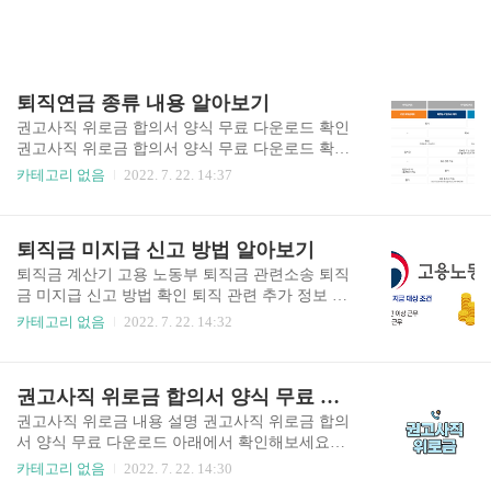
퇴직연금 종류 내용 알아보기
권고사직 위로금 합의서 양식 무료 다운로드 확인
권고사직 위로금 합의서 양식 무료 다운로드 확인
권고사직 위로금 내용 설명 권고사직 위로금 합의
카테고리 없음
2022. 7. 22. 14:37
서 양식 무료 다운로드 아래에서 확인해보세요▼
목차 실업급여 조기취업수당 실업급여 조기취업수
당 퇴직금 계산기 생계 지원금 소액대출 실 news1.d
퇴직금 미지급 신고 방법 알아보기
aitzi.net 퇴직금 미지급 신고 방법 알아보기 퇴직금
미지급 신고 방법 알아보기 퇴직금 계산기 고용 노
퇴직금 계산기 고용 노동부 퇴직금 관련소송 퇴직
동부 퇴직금 관련소송 퇴직금 미지급 신고 방법 확
금 미지급 신고 방법 확인 퇴직 관련 추가 정보 안
인 퇴직 관련 추가 정보 안내 아래에서 확인해보세
내 아래에서 확인해보세요▼ 목차 권고사직 위로
카테고리 없음
2022. 7. 22. 14:32
요▼ 목차 권고사직 위로금 합의서 양식 무료 다운
금 합의서 양식 무료 다운로드 확인 권고사직 위로
로드 확인 권고사 news1.daitzi.net 실업급여 조기취
금 합의서 양식 무료 다운로드 확인 권고사직 위로
업수당 실업급여 조기취업수당 퇴직금 계산기 생
금 내용 설명 권고사직 위로금 합의서 양식 무료 다
권고사직 위로금 합의서 양식 무료 다운로드 확인
계 지원금 소액대출 실업급여 조기취업수당 조건
운로드 아래에서 확인해보세요▼ 목차 실업급여
실업급여 신청방법..
조기취업수당 실업급여 조기취업수당 퇴직금 계산
권고사직 위로금 내용 설명 권고사직 위로금 합의
기 생계 지원금 소액대출 실 news1.daitzi.net 코로나
서 양식 무료 다운로드 아래에서 확인해보세요▼
이후 퇴직금을 지급받지 못하는 사례가 증가하고
목차 실업급여 조기취업수당 실업급여 조기취업수
카테고리 없음
2022. 7. 22. 14:30
있다고 합니다. 이번 포스팅에서는 퇴직금 미지급
당 퇴직금 계산기 생계 지원금 소액대출 실업급여