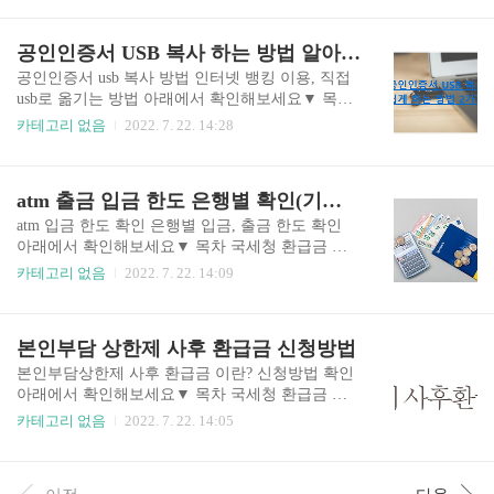
신고 방법에 대해 알려드리겠습니다. 퇴직금 미지
조기취업수당 조건 실업급여 신청방법 확인하세요
급 신고는 아래 설명드리는 내용만 봐도 간단하게
구직급여를 신청 6. 매 1~4주마다 방문하여 실업
공인인증서 USB 복사 하는 방법 알아보기
신청할 수 있으니 받지 못한 퇴직금이 있다면 꼭 신
인정 신청. 온라인으로도 신청 가능 실업급 news1.d
청하시기 바랍니다. 퇴직금 지..
aitzi.net 고용보험 가입이력 조회 고용보험 가입이
공인인증서 usb 복사 방법 인터넷 뱅킹 이용, 직접
력 조회 고용보험 계산 고용보험 홈페이지 월급여
usb로 옮기는 방법 아래에서 확인해보세요▼ 목차
계산기 고용보험 가입이력 조회 고용보험 가입이
atm 출금 입금 한도 은행별 확인 국세청 환급금 찾
카테고리 없음
2022. 7. 22. 14:28
력조회 및 발급방법 카드뉴스로 정리 그럼 홈 > 증
기 신청방법 조회 안내 국민건강보험 환급금 신청
명원 신청 발급 > 고용산재보험 자격 이력 내역서
방법 안내 PC에 설치되어있는 공인인증서가 외부
news1.daitzi.net 실업급여 조건 확인하기(나이, 금
에서 갑자기 필요할때 없다보니 불편할 때가 많습
atm 출금 입금 한도 은행별 확인(기업, 하나, 우리, 국민, 신한, 농협 등)
액, 신청) 실업급여 조건 확인하기(나이, 금액, 신
니다. 필요할때마다 매번 공인인증서를 만드는 것
청) 이 ..
도 여간 쉬운일이 아닙니다. 그래서 자신의 USB에
atm 입금 한도 확인 은행별 입금, 출금 한도 확인
공인인증서를 담아 소지한다면 언제 어디서나 필
아래에서 확인해보세요▼ 목차 국세청 환급금 찾
요할 때 사용할 수 있습니다. 오늘은 이러한 공인인
기 신청방법 조회 안내 국세청 환급금 찾기 신청방
카테고리 없음
2022. 7. 22. 14:09
증서 usb복사 방법에 대해 아래에서 자세히 알아보
법 조회 안내 종소세 환급금 부가세 환급금 건강보
도록 하겠습니다. 공인인증서 USB 옮기는 방법 공
험 환급금 삼쩜삼 환급 국세청환금급 찾기, 신청 종
인인증서를 USB로 옮기는 방법은 2가지가 있습니
소세, 부가세 등 환급금 조회 국세청환급금 외 다른
본인부담 상한제 사후 환급금 신청방법
다. 은행사이트에서 제공하는 인터넷뱅킹을 이용
환급 아래에서 확인해보세요▼ 목차 국민건강보험
하는 방법 PC에 설치되어 있는..
news1.daitzi.net 국민건강보험 환급금 신청방법 안
본인부담상한제 사후 환급금 이란? 신청방법 확인
내 국민건강보험 환급금 신청방법 안내 건강보험
아래에서 확인해보세요▼ 목차 국세청 환급금 찾
환급금 자격득실 확인서 보험 추천 건강 보험료 이
기 신청방법 조회 안내 국세청 환급금 찾기 신청방
카테고리 없음
2022. 7. 22. 14:05
글의 요약 국민건강보험 환급금 신청 방법 본인부
법 조회 안내 종소세 환급금 부가세 환급금 건강보
담금환급금 아래에서 확인해보세요▼ 목차 고용보
험 환급금 삼쩜삼 환급 국세청환금급 찾기, 신청 종
험 가입이력 조회 서비스 방법 news1.daitzi.net 경기
소세, 부가세 등 환급금 조회 국세청환급금 외 다른